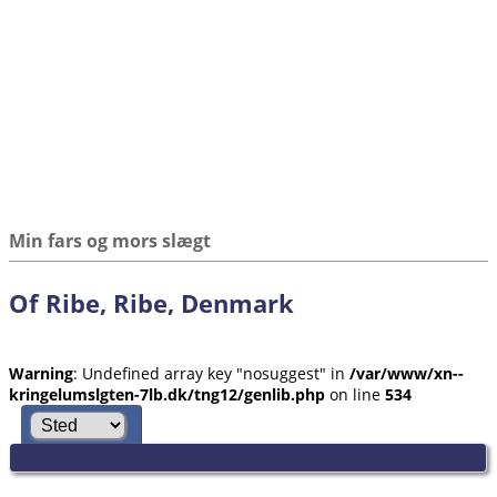
Min fars og mors slægt
Of Ribe, Ribe, Denmark
Warning
: Undefined array key "nosuggest" in
/var/www/xn--
kringelumslgten-7lb.dk/tng12/genlib.php
on line
534