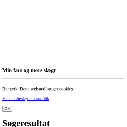
Min fars og mors slægt
Bemærk: Dette websted bruger cookies.
Vis databeskyttelsespolitik
OK
Søgeresultat