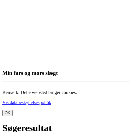
Min fars og mors slægt
Bemærk: Dette websted bruger cookies.
Vis databeskyttelsespolitik
OK
Søgeresultat