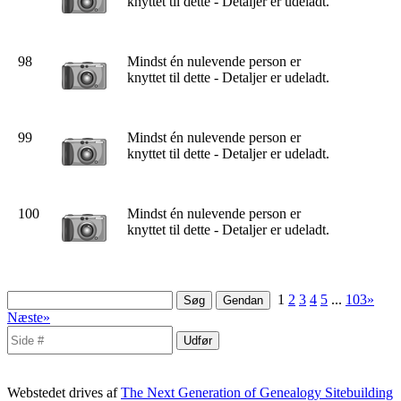
knyttet til dette - Detaljer er udeladt.
98
Mindst én nulevende person er
knyttet til dette - Detaljer er udeladt.
99
Mindst én nulevende person er
knyttet til dette - Detaljer er udeladt.
100
Mindst én nulevende person er
knyttet til dette - Detaljer er udeladt.
1
2
3
4
5
...
103»
Næste»
Webstedet drives af
The Next Generation of Genealogy Sitebuilding