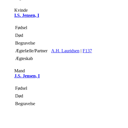
Kvinde
I.S. Jensen, I
Fødsel
Død
Begravelse
Ægtefælle/Partner
A.H. Lauridsen
|
F137
Ægteskab
Mand
J.S. Jensen, I
Fødsel
Død
Begravelse