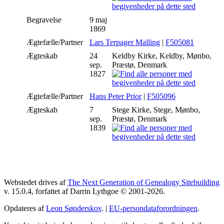
Begravelse
9 maj
1869
Ægtefælle/Partner
Lars Terpager Malling
|
F505081
Ægteskab
24
Keldby Kirke, Keldby, Mønbo,
sep.
Præstø, Denmark
1827
Ægtefælle/Partner
Hans Peter Prior
|
F505096
Ægteskab
7
Stege Kirke, Stege, Mønbo,
sep.
Præstø, Denmark
1839
Webstedet drives af
The Next Generation of Genealogy Sitebuilding
v. 15.0.4, forfattet af Darrin Lythgoe © 2001-2026.
Opdateres af
Leon Sønderskov
. |
EU-persondataforordningen
.