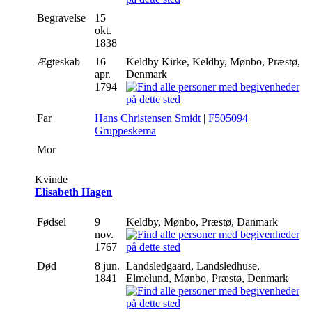
Begravelse
15
okt.
1838
Ægteskab
16
Keldby Kirke, Keldby, Mønbo, Præstø,
apr.
Denmark
1794
Far
Hans Christensen Smidt
|
F505094
Gruppeskema
Mor
Kvinde
Elisabeth Hagen
Fødsel
9
Keldby, Mønbo, Præstø, Danmark
nov.
1767
Død
8 jun.
Landsledgaard, Landsledhuse,
1841
Elmelund, Mønbo, Præstø, Denmark