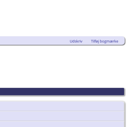
Udskriv
Tilføj bogmærke