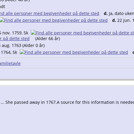
ndt
d.
Ja, dato uke
d.
22 jun. 
 nov. 1759, Sk
(Alder 66 år)
 aug. 1763 (Alder 0 år)
 1764, Sk
amilietavle
.. She passed away in 1767.
A source for this information is neede