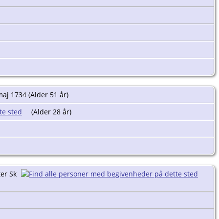
aj 1734 (Alder 51 år)
(Alder 28 år)
ter Sk