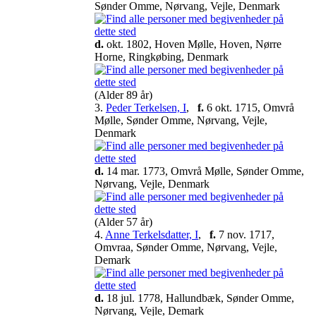
Sønder Omme, Nørvang, Vejle, Denmark
d.
okt. 1802, Hoven Mølle, Hoven, Nørre
Horne, Ringkøbing, Denmark
(Alder 89 år)
3.
Peder Terkelsen, I
,
f.
6 okt. 1715, Omvrå
Mølle, Sønder Omme, Nørvang, Vejle,
Denmark
d.
14 mar. 1773, Omvrå Mølle, Sønder Omme,
Nørvang, Vejle, Denmark
(Alder 57 år)
4.
Anne Terkelsdatter, I
,
f.
7 nov. 1717,
Omvraa, Sønder Omme, Nørvang, Vejle,
Demark
d.
18 jul. 1778, Hallundbæk, Sønder Omme,
Nørvang, Vejle, Demark