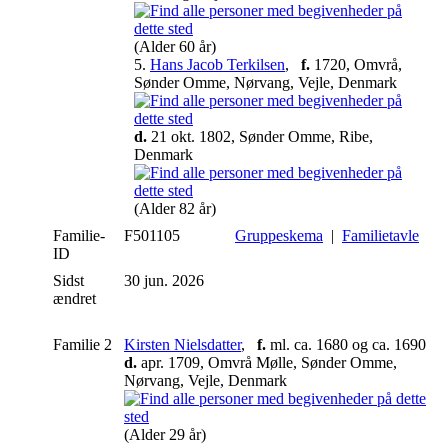
(Alder 60 år)
5.
Hans Jacob Terkilsen
,
f.
1720, Omvrå,
Sønder Omme, Nørvang, Vejle, Denmark
d.
21 okt. 1802, Sønder Omme, Ribe,
Denmark
(Alder 82 år)
Familie-
F501105
Gruppeskema
|
Familietavle
ID
Sidst
30 jun. 2026
ændret
Familie 2
Kirsten Nielsdatter
,
f.
ml. ca. 1680 og ca. 1690
d.
apr. 1709, Omvrå Mølle, Sønder Omme,
Nørvang, Vejle, Denmark
(Alder 29 år)