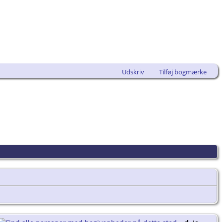
Udskriv
Tilføj bogmærke