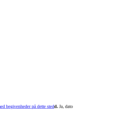
d.
Ja, dato