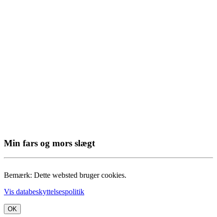
Min fars og mors slægt
Bemærk: Dette websted bruger cookies.
Vis databeskyttelsespolitik
OK