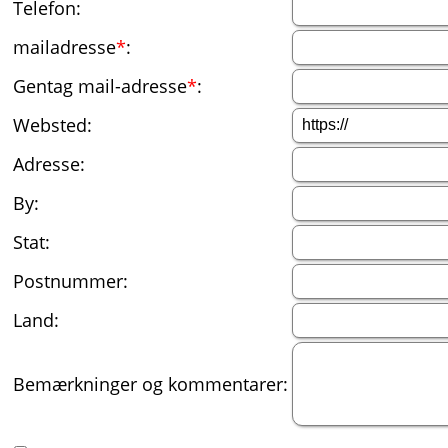
Telefon:
mailadresse
*
:
Gentag mail-adresse
*
:
Websted:
Adresse:
By:
Stat:
Postnummer:
Land:
Bemærkninger og kommentarer: