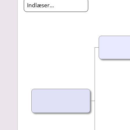
Indlæser...