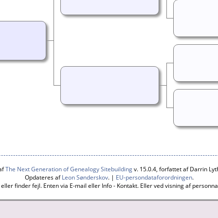
af
The Next Generation of Genealogy Sitebuilding
v. 15.0.4, forfattet af Darrin L
Opdateres af
Leon Sønderskov
. |
EU-persondataforordningen
.
ller finder fejl. Enten via E-mail eller Info - Kontakt. Eller ved visning af person